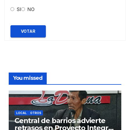
SI
NO
VOTAR
You missed
LOCAL
OTROS
Central de barrios advierte
retrasos en Proyecto Integral