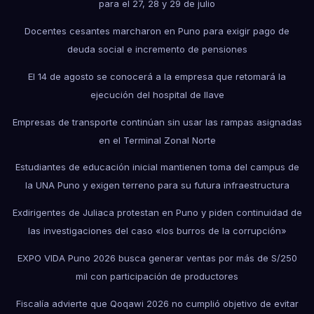
para el 27, 28 y 29 de julio
Docentes cesantes marcharon en Puno para exigir pago de
deuda social e incremento de pensiones
El 14 de agosto se conocerá a la empresa que retomará la
ejecución del hospital de Ilave
Empresas de transporte continúan sin usar las rampas asignadas
en el Terminal Zonal Norte
Estudiantes de educación inicial mantienen toma del campus de
la UNA Puno y exigen terreno para su futura infraestructura
Exdirigentes de Juliaca protestan en Puno y piden continuidad de
las investigaciones del caso «los burros de la corrupción»
EXPO VIDA Puno 2026 busca generar ventas por más de S/250
mil con participación de productores
Fiscalía advierte que Qoqawi 2026 no cumplió objetivo de evitar