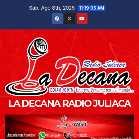
Saltar
Sáb. Ago 8th, 2026
11:19:07 AM
al
contenido
LA DECANA RADIO JULIACA