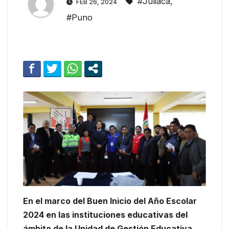
#Juliaca
,
FEB 26, 2024
#Puno
En el marco del Buen Inicio del Año Escolar
2024 en las instituciones educativas del
ámbito de la Unidad de Gestión Educativa