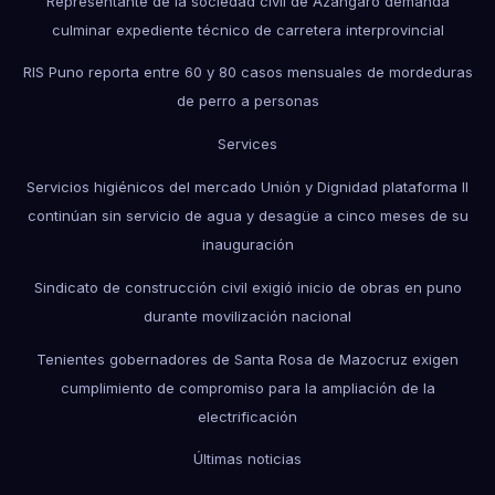
Representante de la sociedad civil de Azángaro demanda
culminar expediente técnico de carretera interprovincial
RIS Puno reporta entre 60 y 80 casos mensuales de mordeduras
de perro a personas
Services
Servicios higiénicos del mercado Unión y Dignidad plataforma II
continúan sin servicio de agua y desagüe a cinco meses de su
inauguración
Sindicato de construcción civil exigió inicio de obras en puno
durante movilización nacional
Tenientes gobernadores de Santa Rosa de Mazocruz exigen
cumplimiento de compromiso para la ampliación de la
electrificación
Últimas noticias