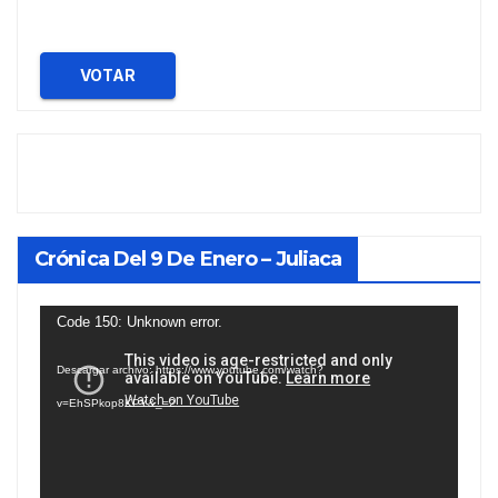
VOTAR
Crónica Del 9 De Enero – Juliaca
Reproductor
Code 150: Unknown error.
de
Descargar archivo: https://www.youtube.com/watch?
vídeo
v=EhSPkop8KPY&_=2