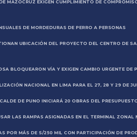
DE MAZOCRUZ EXIGEN CUMPLIMIENTO DE COMPROMISO 
ENSUALES DE MORDEDURAS DE PERRO A PERSONAS
TIONAN UBICACIÓN DEL PROYECTO DEL CENTRO DE S
A ROSA BLOQUEARON VÍA Y EXIGEN CAMBIO URGENTE D
ZACIÓN NACIONAL EN LIMA PARA EL 27, 28 Y 29 DE JU
LCALDE DE PUNO INICIARÁ 20 OBRAS DEL PRESUPUEST
SAR LAS RAMPAS ASIGNADAS EN EL TERMINAL ZONAL
AS POR MÁS DE S/250 MIL CON PARTICIPACIÓN DE PR