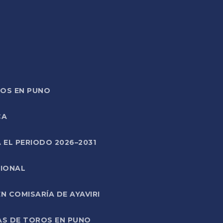
TOS EN PUNO
CA
 EL PERIODO 2026–2031
CIONAL
 COMISARÍA DE AYAVIRI
AS DE TOROS EN PUNO