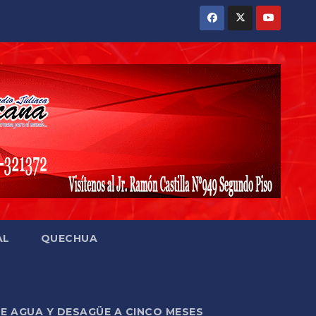
AL
QUECHUA
DE AGUA Y DESAGÜE A CINCO MESES