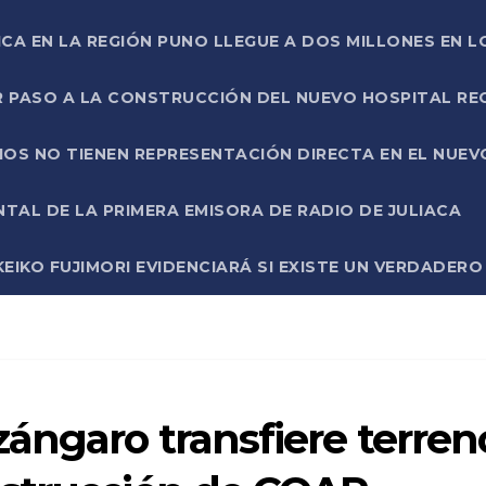
ICA EN LA REGIÓN PUNO LLEGUE A DOS MILLONES EN L
R PASO A LA CONSTRUCCIÓN DEL NUEVO HOSPITAL R
RIOS NO TIENEN REPRESENTACIÓN DIRECTA EN EL NUE
AL DE LA PRIMERA EMISORA DE RADIO DE JULIACA
EIKO FUJIMORI EVIDENCIARÁ SI EXISTE UN VERDADER
ángaro transfiere terren