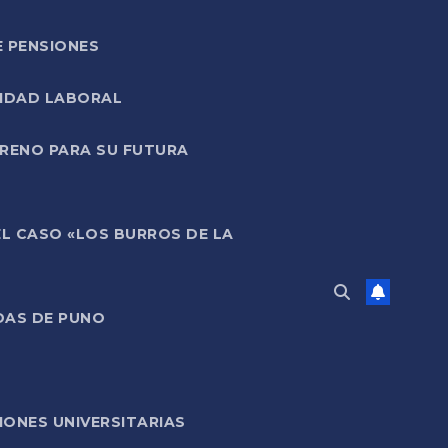
E PENSIONES
LIDAD LABORAL
RRENO PARA SU FUTURA
EL CASO «LOS BURROS DE LA
DAS DE PUNO
ONES UNIVERSITARIAS