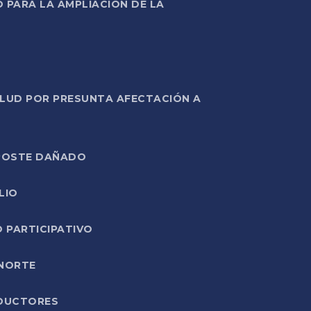
PARA LA AMPLIACIÓN DE LA
ALUD POR PRESUNTA AFECTACIÓN A
E POSTE DAÑADO
LIO
O PARTICIPATIVO
 NORTE
ODUCTORES