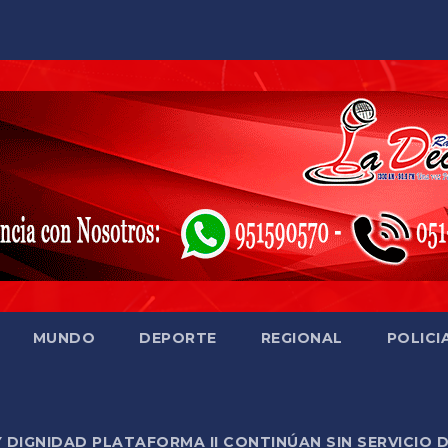
MUNDO
DEPORTE
REGIONAL
POLICI
Y DIGNIDAD PLATAFORMA II CONTINÚAN SIN SERVICIO 