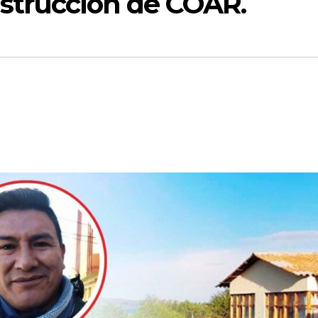
strucción de COAR.