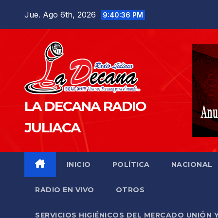
Saltar
Jue. Ago 6th, 2026
9:40:37 PM
al
contenido
LA DECANA RADIO
JULIACA
INICIO
POLÍTICA
NACIONAL
RADIO EN VIVO
OTROS
SERVICIOS HIGIÉNICOS DEL MERCADO UNIÓN 