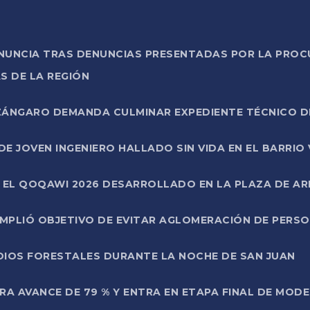
ONUNCIA TRAS DENUNCIAS PRESENTADAS POR LA PROC
S DE LA REGIÓN
AZÁNGARO DEMANDA CULMINAR EXPEDIENTE TÉCNICO D
DE JOVEN INGENIERO HALLADO SIN VIDA EN EL BARRIO
N EL QOQAWI 2026 DESARROLLADO EN LA PLAZA DE A
UMPLIÓ OBJETIVO DE EVITAR AGLOMERACIÓN DE PERS
DIOS FORESTALES DURANTE LA NOCHE DE SAN JUAN
A AVANCE DE 79 % Y ENTRA EN ETAPA FINAL DE MOD