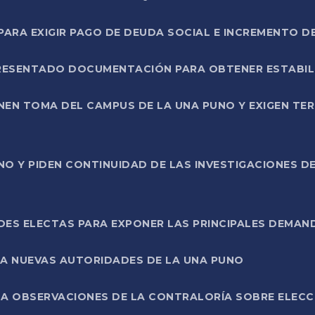
RA EXIGIR PAGO DE DEUDA SOCIAL E INCREMENTO D
PRESENTADO DOCUMENTACIÓN PARA OBTENER ESTABI
ENEN TOMA DEL CAMPUS DE LA UNA PUNO Y EXIGEN TE
NO Y PIDEN CONTINUIDAD DE LAS INVESTIGACIONES D
ES ELECTAS PARA EXPONER LAS PRINCIPALES DEMAN
 A NUEVAS AUTORIDADES DE LA UNA PUNO
A OBSERVACIONES DE LA CONTRALORÍA SOBRE ELECCI