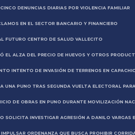
CINCO DENUNCIAS DIARIAS POR VIOLENCIA FAMILIAR
CLAMOS EN EL SECTOR BANCARIO Y FINANCIERO
AL FUTURO CENTRO DE SALUD VALLECITO
SÓ EL ALZA DEL PRECIO DE HUEVOS Y OTROS PRODUC
TO INTENTO DE INVASIÓN DE TERRENOS EN CAPACHI
LA UNA PUNO TRAS SEGUNDA VUELTA ELECTORAL PARA
INICIO DE OBRAS EN PUNO DURANTE MOVILIZACIÓN NA
SOLICITA INVESTIGAR AGRESIÓN A DANILO VARGAS EN
 IMPULSAR ORDENANZA QUE BUSCA PROHIBIR CORRID