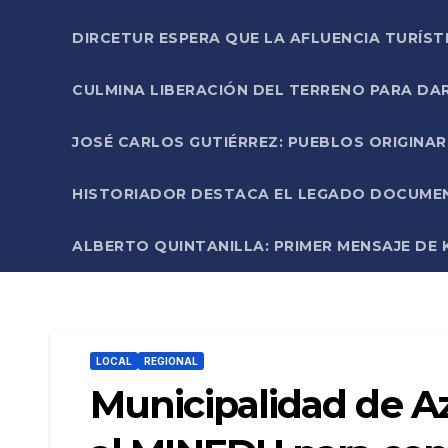
DIRCETUR ESPERA QUE LA AFLUENCIA TURÍST
CULMINA LIBERACIÓN DEL TERRENO PARA DA
JOSÉ CARLOS GUTIÉRREZ: PUEBLOS ORIGINA
HISTORIADOR DESTACA EL LEGADO DOCUMENT
ALBERTO QUINTANILLA: PRIMER MENSAJE DE K
LOCAL
REGIONAL
Municipalidad de Az