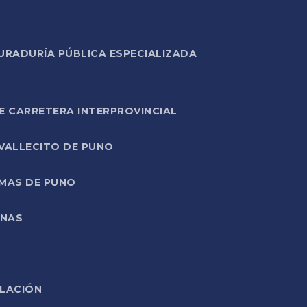
URADURÍA PÚBLICA ESPECIALIZADA
E CARRETERA INTERPROVINCIAL
 VALLECITO DE PUNO
RMAS DE PUNO
ONAS
ELACIÓN