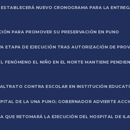
L ESTABLECERÁ NUEVO CRONOGRAMA PARA LA ENTREG
NCIÓN PARA PROMOVER SU PRESERVACIÓN EN PUNO
A ETAPA DE EJECUCIÓN TRAS AUTORIZACIÓN DE PROV
L FENÓMENO EL NIÑO EN EL NORTE MANTIENE PENDIEN
ALTRATO CONTRA ESCOLAR EN INSTITUCIÓN EDUCAT
PITAL DE LA UNA PUNO; GOBERNADOR ADVIERTE ACCI
A QUE RETOMARÁ LA EJECUCIÓN DEL HOSPITAL DE ILA