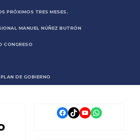
OS PRÓXIMOS TRES MESES.
EGIONAL MANUEL NÚÑEZ BUTRÓN
VO CONGRESO
O PLAN DE GOBIERNO
Facebook
TikTok
YouTube
WhatsApp
o