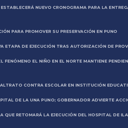
L ESTABLECERÁ NUEVO CRONOGRAMA PARA LA ENTREG
NCIÓN PARA PROMOVER SU PRESERVACIÓN EN PUNO
A ETAPA DE EJECUCIÓN TRAS AUTORIZACIÓN DE PROV
L FENÓMENO EL NIÑO EN EL NORTE MANTIENE PENDIEN
ALTRATO CONTRA ESCOLAR EN INSTITUCIÓN EDUCAT
PITAL DE LA UNA PUNO; GOBERNADOR ADVIERTE ACCI
A QUE RETOMARÁ LA EJECUCIÓN DEL HOSPITAL DE ILA