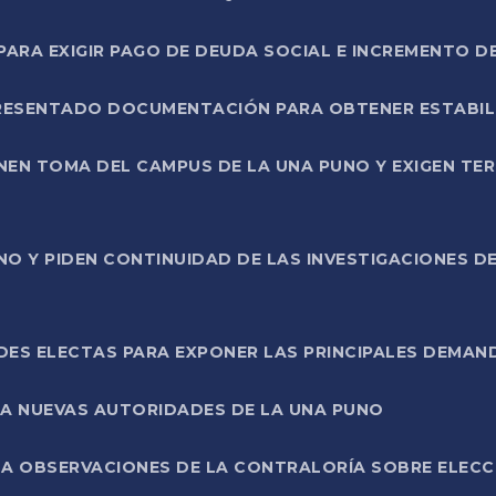
RA EXIGIR PAGO DE DEUDA SOCIAL E INCREMENTO D
PRESENTADO DOCUMENTACIÓN PARA OBTENER ESTABI
ENEN TOMA DEL CAMPUS DE LA UNA PUNO Y EXIGEN TE
NO Y PIDEN CONTINUIDAD DE LAS INVESTIGACIONES D
ES ELECTAS PARA EXPONER LAS PRINCIPALES DEMAN
 A NUEVAS AUTORIDADES DE LA UNA PUNO
A OBSERVACIONES DE LA CONTRALORÍA SOBRE ELECCI