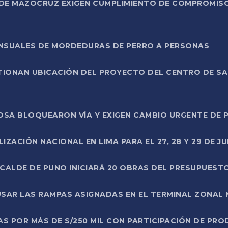
DE MAZOCRUZ EXIGEN CUMPLIMIENTO DE COMPROMISO 
ENSUALES DE MORDEDURAS DE PERRO A PERSONAS
TIONAN UBICACIÓN DEL PROYECTO DEL CENTRO DE S
A ROSA BLOQUEARON VÍA Y EXIGEN CAMBIO URGENTE D
ZACIÓN NACIONAL EN LIMA PARA EL 27, 28 Y 29 DE JU
LCALDE DE PUNO INICIARÁ 20 OBRAS DEL PRESUPUEST
SAR LAS RAMPAS ASIGNADAS EN EL TERMINAL ZONAL
AS POR MÁS DE S/250 MIL CON PARTICIPACIÓN DE PR