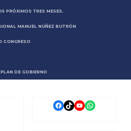
OS PRÓXIMOS TRES MESES.
EGIONAL MANUEL NÚÑEZ BUTRÓN
VO CONGRESO
O PLAN DE GOBIERNO
Facebook
TikTok
YouTube
WhatsApp