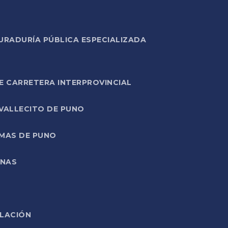
URADURÍA PÚBLICA ESPECIALIZADA
E CARRETERA INTERPROVINCIAL
 VALLECITO DE PUNO
RMAS DE PUNO
ONAS
ELACIÓN