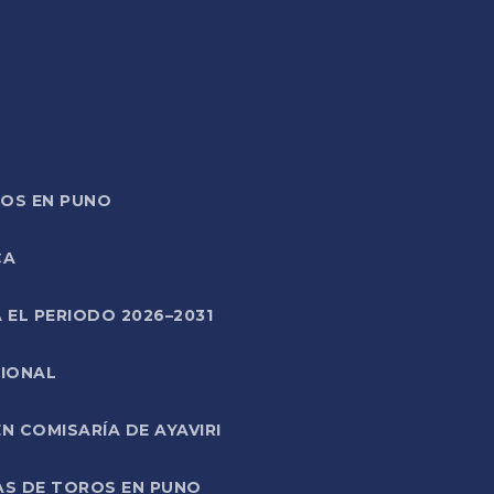
TOS EN PUNO
CA
 EL PERIODO 2026–2031
CIONAL
 COMISARÍA DE AYAVIRI
AS DE TOROS EN PUNO