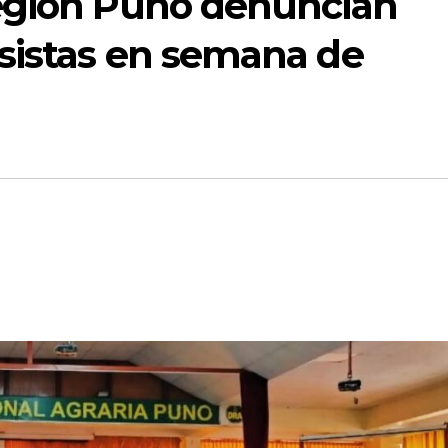
egión Puno denuncian
sistas en semana de