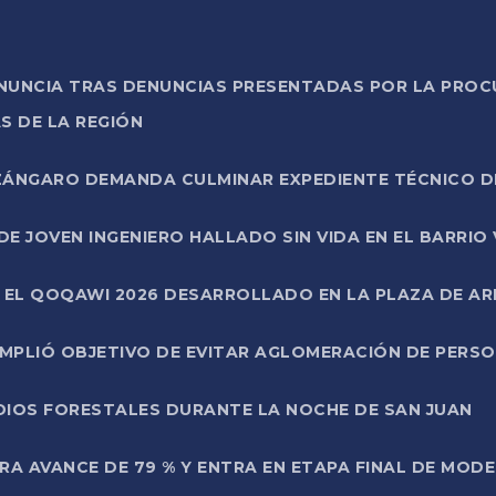
ONUNCIA TRAS DENUNCIAS PRESENTADAS POR LA PROC
S DE LA REGIÓN
AZÁNGARO DEMANDA CULMINAR EXPEDIENTE TÉCNICO D
DE JOVEN INGENIERO HALLADO SIN VIDA EN EL BARRIO
N EL QOQAWI 2026 DESARROLLADO EN LA PLAZA DE A
UMPLIÓ OBJETIVO DE EVITAR AGLOMERACIÓN DE PERS
DIOS FORESTALES DURANTE LA NOCHE DE SAN JUAN
A AVANCE DE 79 % Y ENTRA EN ETAPA FINAL DE MOD