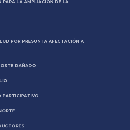
PARA LA AMPLIACIÓN DE LA
ALUD POR PRESUNTA AFECTACIÓN A
E POSTE DAÑADO
LIO
O PARTICIPATIVO
 NORTE
ODUCTORES