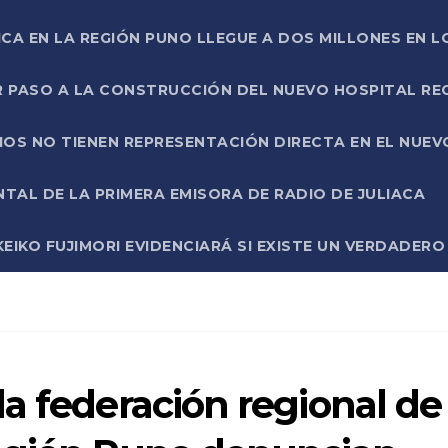
ICA EN LA REGIÓN PUNO LLEGUE A DOS MILLONES EN L
R PASO A LA CONSTRUCCIÓN DEL NUEVO HOSPITAL R
RIOS NO TIENEN REPRESENTACIÓN DIRECTA EN EL NUE
AL DE LA PRIMERA EMISORA DE RADIO DE JULIACA
EIKO FUJIMORI EVIDENCIARÁ SI EXISTE UN VERDADER
a federación regional de