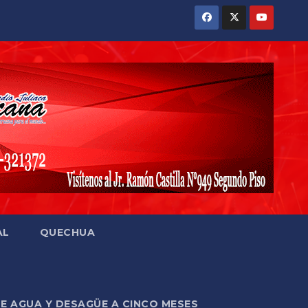
AL
QUECHUA
DE AGUA Y DESAGÜE A CINCO MESES