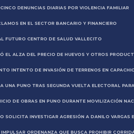
CINCO DENUNCIAS DIARIAS POR VIOLENCIA FAMILIAR
CLAMOS EN EL SECTOR BANCARIO Y FINANCIERO
AL FUTURO CENTRO DE SALUD VALLECITO
SÓ EL ALZA DEL PRECIO DE HUEVOS Y OTROS PRODUC
TO INTENTO DE INVASIÓN DE TERRENOS EN CAPACHI
LA UNA PUNO TRAS SEGUNDA VUELTA ELECTORAL PARA
INICIO DE OBRAS EN PUNO DURANTE MOVILIZACIÓN NA
SOLICITA INVESTIGAR AGRESIÓN A DANILO VARGAS EN
 IMPULSAR ORDENANZA QUE BUSCA PROHIBIR CORRID