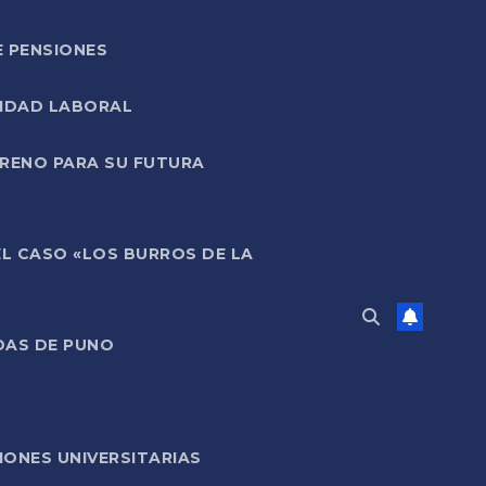
E PENSIONES
LIDAD LABORAL
RRENO PARA SU FUTURA
EL CASO «LOS BURROS DE LA
DAS DE PUNO
ONES UNIVERSITARIAS