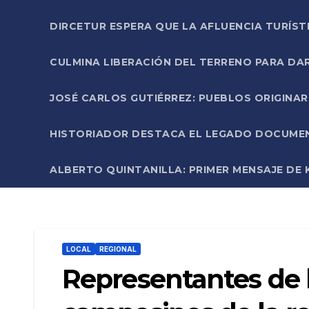
DIRCETUR ESPERA QUE LA AFLUENCIA TURÍST
CULMINA LIBERACIÓN DEL TERRENO PARA DA
JOSÉ CARLOS GUTIÉRREZ: PUEBLOS ORIGINA
HISTORIADOR DESTACA EL LEGADO DOCUMENT
ALBERTO QUINTANILLA: PRIMER MENSAJE DE K
LOCAL
REGIONAL
Representantes de l