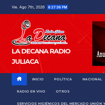
Saltar
Vie. Ago 7th, 2026
8:27:38 PM
al
contenido
LA DECANA RADIO
JULIACA
INICIO
POLÍTICA
NACIONAL
RADIO EN VIVO
OTROS
SERVICIOS HIGIÉNICOS DEL MERCADO UNIÓN 