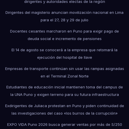
dirigentes y autoridades electas de la región
Dirigentes del magisterio anuncian movilización nacional en Lima
para el 27, 28 y 29 de julio
Docentes cesantes marcharon en Puno para exigir pago de
deuda social e incremento de pensiones
El 14 de agosto se conocerá a la empresa que retomará la
ejecución del hospital de Ilave
Empresas de transporte continúan sin usar las rampas asignadas
en el Terminal Zonal Norte
Estudiantes de educación inicial mantienen toma del campus de
la UNA Puno y exigen terreno para su futura infraestructura
Exdirigentes de Juliaca protestan en Puno y piden continuidad de
las investigaciones del caso «los burros de la corrupción»
EXPO VIDA Puno 2026 busca generar ventas por más de S/250