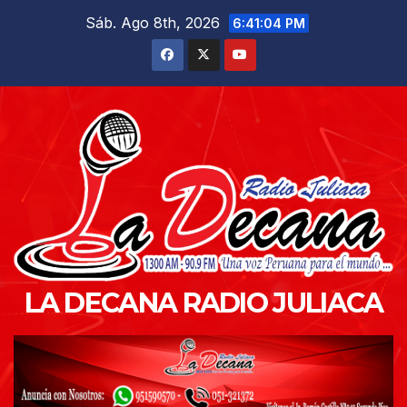
Saltar
Sáb. Ago 8th, 2026
6:41:06 PM
al
contenido
LA DECANA RADIO JULIACA