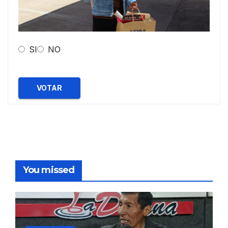
SI
NO
VOTAR
You missed