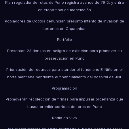
Plan regulador de rutas de Puno registra avance de 79 % y entra
en etapa final de modelación
Pobladores de Ccotos denuncian presunto intento de invasión de
terrenos en Capachica
Portfolio
Presentan 23 danzas en peligro de extinción para promover su
preservación en Puno
Priorización de recursos para atender el fenómeno El Niño en el
norte mantiene pendiente el financiamiento del hospital de Juli.
Programación
Promoverán recolección de firmas para impulsar ordenanza que
busca prohibir corridas de toros en Puno
Radio en Vivo
Recuperan terreno invadido destinado al futuro centro de salud