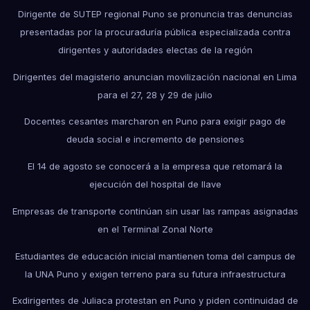
Dirigente de SUTEP regional Puno se pronuncia tras denuncias
presentadas por la procuraduría pública especializada contra
dirigentes y autoridades electas de la región
Dirigentes del magisterio anuncian movilización nacional en Lima
para el 27, 28 y 29 de julio
Docentes cesantes marcharon en Puno para exigir pago de
deuda social e incremento de pensiones
El 14 de agosto se conocerá a la empresa que retomará la
ejecución del hospital de Ilave
Empresas de transporte continúan sin usar las rampas asignadas
en el Terminal Zonal Norte
Estudiantes de educación inicial mantienen toma del campus de
la UNA Puno y exigen terreno para su futura infraestructura
Exdirigentes de Juliaca protestan en Puno y piden continuidad de