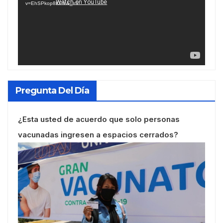
v=EhSPkop8KPY&_=1
Pregunta Del Día
¿Esta usted de acuerdo que solo personas
vacunadas ingresen a espacios cerrados?