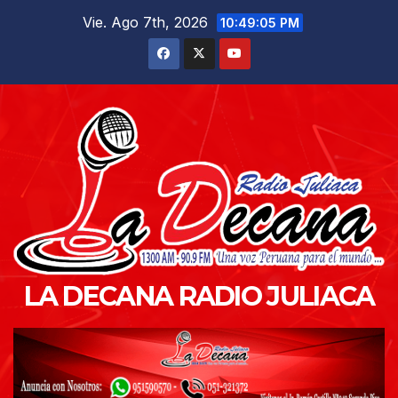
Saltar
Vie. Ago 7th, 2026
10:49:06 PM
al
contenido
LA DECANA RADIO JULIACA