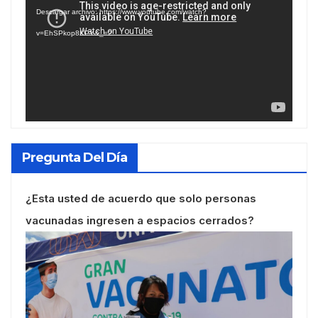
de
Descargar archivo: https://www.youtube.com/watch?
vídeo
v=EhSPkop8KPY&_=2
Pregunta Del Día
¿Esta usted de acuerdo que solo personas
vacunadas ingresen a espacios cerrados?