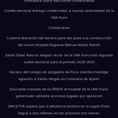
contraloría sobre elecciones universitarias
Comité electoral entrega credenciales a nuevas autoridades de la
UNA Puno
Contáctanos
Culmina liberación del terreno para dar paso a la construcción
del nuevo Hospital Regional Manuel Núñez Butrón
Dante Salas Ávila es elegido rector de la UNA Puno tras segunda
vuelta electoral para el periodo 2026–2031
Decano del colegio de abogados de Puno solicita investigar
agresión a Danilo Vargas en comisaría de Ayaviri
Descartan traslado de la DIRESA al hospital de la UNA Puno;
gobernador advierte acciones legales por oposición
DIRCETUR espera que la afluencia turística en la región Puno
llegue a dos millones en los próximos tres meses.