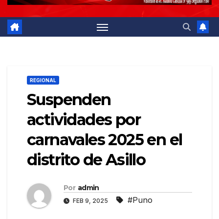
REGIONAL
Suspenden
actividades por
carnavales 2025 en el
distrito de Asillo
Por
admin
#Puno
FEB 9, 2025