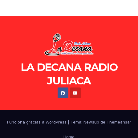
LA DECANA RADIO
JULIACA
Funciona gracias a WordPress
|
Tema: Newsup de
Themeansar
Home